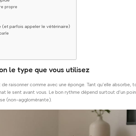
ère propre
e (et parfois appeler le vétérinaire)
parle
on le type que vous utilisez
est de raisonner comme avec une éponge. Tant qu’elle absorbe, t
 chat le sent avant vous. Le bon rythme dépend surtout d’un poi
ffuse (non-agglomérante).