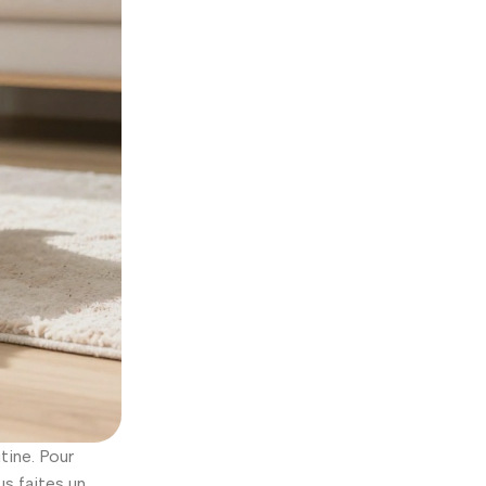
tine. Pour
us faites un