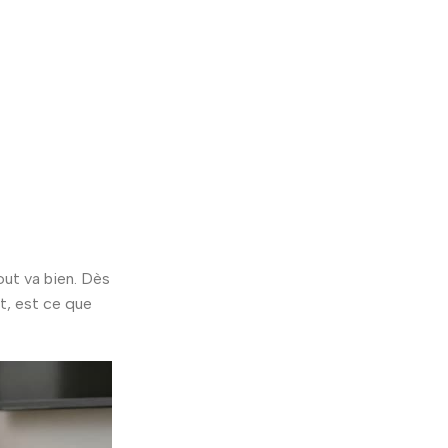
out va bien. Dès
nt, est ce que