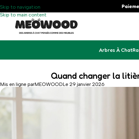
Paieme
Skip to navigation
Skip to main content
Arbres À Chat
Ra
Quand changer la litiè
Mis en ligne par
MEOWOOD
Le 29 janvier 2026