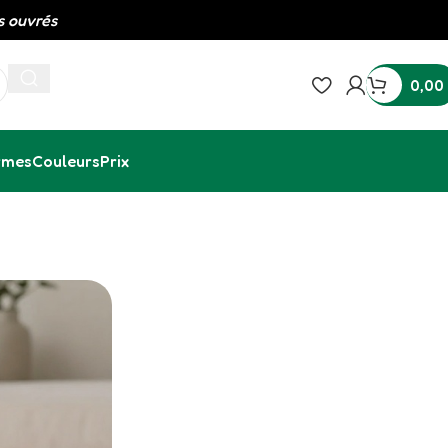
 ouvrés
0,00
rmes
Couleurs
Prix