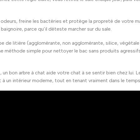
 odeurs, freine les bactéries et protège la propreté de votre m
 baignoire, parce qu’il déteste marcher sur du sale.
type de litière (agglomérante, non agglomérante, silice, végéta
ne méthode simple pour nettoyer le bac sans produits agressifs,
 un bon arbre à chat aide votre chat à se sentir bien chez lui.
à un intérieur moderne, tout en tenant vraiment dans le temps