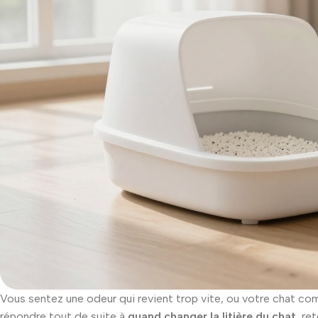
Vous sentez une odeur qui revient trop vite, ou votre chat co
répondre tout de suite à
quand changer la litière du chat
, re