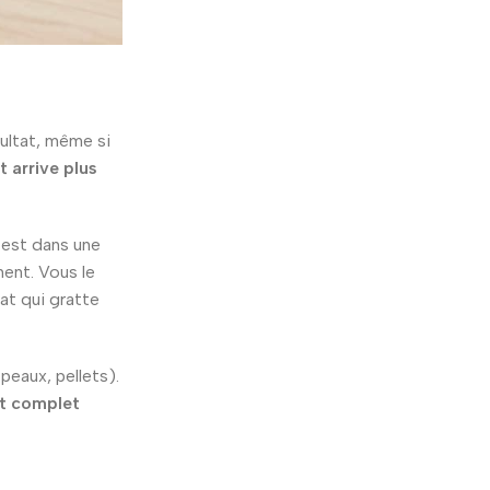
ésultat, même si
arrive plus
c est dans une
ment. Vous le
at qui gratte
peaux, pellets).
t complet