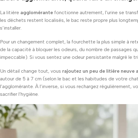
La litière
agglomérante
fonctionne autrement, l’urine se tran
les déchets restent localisés, le bac reste propre plus longtem
s’installer.
Pour un changement complet, la fourchette la plus simple à ret
de la capacité à bloquer les odeurs, du nombre de passages qu
impeccable). Si vous sentez une odeur persistante malgré le tri
Un détail change tout, vous
rajoutez un peu de litière neuve 
autour de 5 à 7 cm (selon le bac et les habitudes de votre chat)
l’agglomérante. À l’inverse, si vous rechargez régulièrement, v
sacrifier l’hygiène.