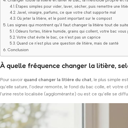
Étapes simples pour vider, laver, sécher, puis remettre une liti
Javel, vinaigre, parfums, ce que votre chat supporte mal
Où jeter la litière, et le point important sur le compost
Les signes qui montrent qu’il faut changer la litière tout de suit
Odeurs fortes, litière humide, grains qui collent, votre bac vous 
Votre chat évite le bac, ce n’est pas un caprice
Quand ce n’est plus une question de litière, mais de santé
Conclusion
À quelle fréquence changer la litière, sel
Pour savoir
quand changer la litière du chat
, le plus simple 
qu’elle sature, l’odeur remonte, le fond du bac colle, et votre
l’urine reste localisée (agglomérante) ou est ce qu’elle se di