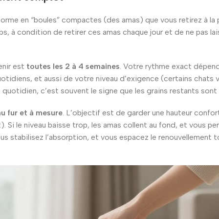
sforme en “boules” compactes (des amas) que vous retirez à la
ps, à condition de retirer ces amas chaque jour et de ne pas lai
enir est
toutes les 2 à 4 semaines
. Votre rythme exact dépend
otidiens, et aussi de votre niveau d’exigence (certains chats 
 quotidien, c’est souvent le signe que les grains restants sont
au fur et à mesure
. L’objectif est de garder une hauteur confor
. Si le niveau baisse trop, les amas collent au fond, et vous per
ous stabilisez l’absorption, et vous espacez le renouvellement t