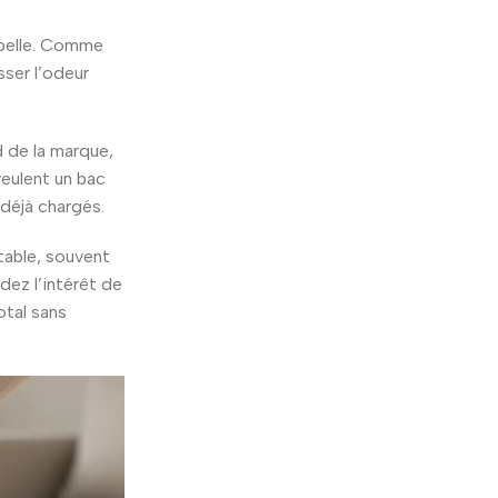
 pelle. Comme
sser l’odeur
 de la marque,
veulent un bac
 déjà chargés.
table, souvent
dez l’intérêt de
otal sans